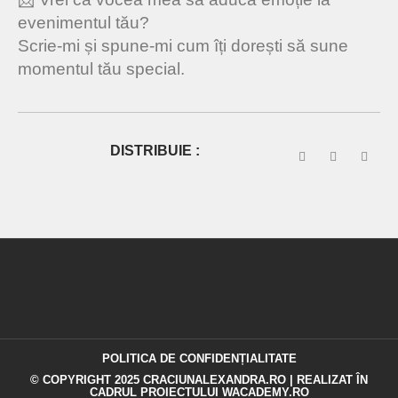
evenimentul tău?
Scrie-mi și spune-mi cum îți dorești să sune
momentul tău special.
DISTRIBUIE :
POLITICA DE CONFIDENȚIALITATE
© COPYRIGHT 2025 CRACIUNALEXANDRA.RO | REALIZAT ÎN
CADRUL PROIECTULUI
WACADEMY.RO