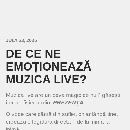
JULY 22, 2025
DE CE NE
EMOȚIONEAZĂ
MUZICA LIVE?
Muzica live are un ceva magic ce nu îl găsești
într-un fișier audio:
PREZENȚA
.
O voce care cântă din suflet, chiar lângă tine,
creează o legătură directă – de la inimă la
inimă.